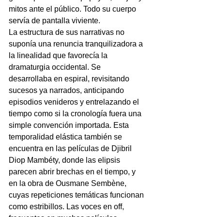
mitos ante el público. Todo su cuerpo 
servía de pantalla viviente.
La estructura de sus narrativas no 
suponía una renuncia tranquilizadora a 
la linealidad que favorecía la 
dramaturgia occidental. Se 
desarrollaba en espiral, revisitando 
sucesos ya narrados, anticipando 
episodios venideros y entrelazando el 
tiempo como si la cronología fuera una 
simple convención importada. Esta 
temporalidad elástica también se 
encuentra en las películas de Djibril 
Diop Mambéty, donde las elipsis 
parecen abrir brechas en el tiempo, y 
en la obra de Ousmane Sembène, 
cuyas repeticiones temáticas funcionan 
como estribillos. Las voces en off, 