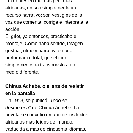
frecuentes en muchas películas 
africanas, no son simplemente un 
recurso narrativo: son vestigios de la 
voz que comenta, corrige e interpreta la 
acción.
El griot, ya entonces, practicaba el 
montaje. Combinaba sonido, imagen 
gestual, ritmo y narrativa en una 
performance total, que el cine 
simplemente ha transpuesto a un 
medio diferente.
Chinua Achebe, o el arte de resistir 
en la pantalla
En 1958,
 se publicó "
Todo se 
desmorona"
de Chinua Achebe. La 
novela se convirtió en uno de los textos 
africanos más leídos del mundo, 
traducida a más de cincuenta idiomas, 