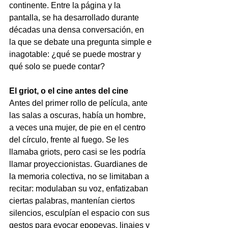
continente. Entre la página y la 
pantalla, se ha desarrollado durante 
décadas una densa conversación, en 
la que se debate una pregunta simple e 
inagotable: ¿qué se puede mostrar y 
qué solo se puede contar?
El griot, o el cine antes del cine
Antes del primer rollo de película, ante 
las salas a oscuras, había un hombre, 
a veces una mujer, de pie en el centro 
del círculo, frente al fuego. Se les 
llamaba griots, pero casi se les podría 
llamar proyeccionistas. Guardianes de 
la memoria colectiva, no se limitaban a 
recitar: modulaban su voz, enfatizaban 
ciertas palabras, mantenían ciertos 
silencios, esculpían el espacio con sus 
gestos para evocar epopeyas, linajes y 