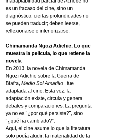
inadaptabilidad parcial de Achebe no 
es un fracaso del cine, sino un 
diagnóstico: ciertas profundidades no 
se pueden traducir; deben leerse, 
reflexionarse e interiorizarse.
Chimamanda Ngozi Adichie: Lo que 
muestra la película, lo que retiene la 
novela
En 2013,
 la novela de Chimamanda 
Ngozi Adichie sobre la Guerra de 
Biafra, 
Medio Sol Amarillo
, fue 
adaptada al cine. Esta vez, la 
adaptación existe, circula y genera 
debates y comparaciones. La pregunta 
ya no es "¿por qué persiste?", sino 
"¿qué ha cambiado?".
Aquí, el cine asume lo que la literatura 
solo podía aludir: la materialidad de la 