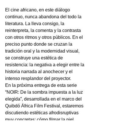
El cine africano, en este diálogo 
continuo, nunca abandona del todo la 
literatura. La lleva consigo, la 
reinterpreta, la comenta y la contrasta 
con otros ritmos y otros públicos. En el 
preciso punto donde se cruzan la 
tradición oral y la modernidad visual, 
se construye una estética de 
resistencia: la negativa a elegir entre la 
historia narrada al anochecer y el 
intenso resplandor del proyector.
En la próxima entrega de esta serie 
“NOIR: De la sombra impuesta a la luz 
elegida”, desarrollada en el marco del 
Quibdó África Film Festival, estaremos 
discutiendo estéticas afrodisruptivas 
muy concretas: cómo filmar la piel 
negra, cómo Kerry James Marshall 