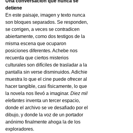
Una conversación que nunca se 
detiene
En este paisaje, imagen y texto nunca 
son bloques separados. Se responden, 
se corrigen, a veces se contradicen 
abiertamente, como dos testigos de la 
misma escena que ocuparon 
posiciones diferentes. Achebe nos 
recuerda que ciertos misterios 
culturales son difíciles de trasladar a la 
pantalla sin verse disminuidos. Adichie 
muestra lo que el cine puede ofrecer al 
hacer tangible, casi físicamente, lo que 
la novela nos llevó a imaginar.
Diez mil 
elefantes
inventa un tercer espacio, 
donde el archivo se ve desafiado por el 
dibujo, y donde la voz de un portador 
anónimo finalmente ahoga la de los 
exploradores.