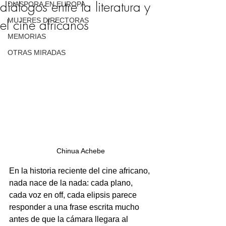
diálogos entre la literatura y
DIASPORA EN EUROPA
MUJERES DIRECTORAS
el cine africanos
MEMORIAS
OTRAS MIRADAS
Chinua Achebe
En la historia reciente del cine africano, 
nada nace de la nada: cada plano, 
cada voz en off, cada elipsis parece 
responder a una frase escrita mucho 
antes de que la cámara llegara al 