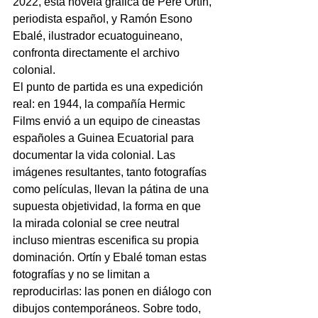
2022, esta novela gráfica de Pere Ortín, 
periodista español, y Ramón Esono 
Ebalé, ilustrador ecuatoguineano, 
confronta directamente el archivo 
colonial.
El punto de partida es una expedición 
real: en 1944, la compañía Hermic 
Films envió a un equipo de cineastas 
españoles a Guinea Ecuatorial para 
documentar la vida colonial. Las 
imágenes resultantes, tanto fotografías 
como películas, llevan la pátina de una 
supuesta objetividad, la forma en que 
la mirada colonial se cree neutral 
incluso mientras escenifica su propia 
dominación. Ortín y Ebalé toman estas 
fotografías y no se limitan a 
reproducirlas: las ponen en diálogo con 
dibujos contemporáneos. Sobre todo, 