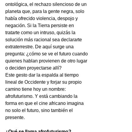
ontológica, el rechazo silencioso de un 
planeta que, para la gente negra, solo 
había ofrecido violencia, despojo y 
negación. Si la Tierra persiste en 
tratarte como un intruso, quizás la 
solución más racional sea declararte 
extraterrestre. De aquí surge una 
pregunta: ¿cómo se ve el futuro cuando 
quienes hablan provienen de otro lugar 
o deciden proyectarse allí?
Este gesto dar la espalda al tiempo 
lineal de Occidente y forjar su propio 
camino tiene hoy un nombre: 
afrofuturismo. Y está cambiando la 
forma en que el cine africano imagina 
no solo el futuro, sino también el 
presente.
¿Qué se llama afrofuturismo?