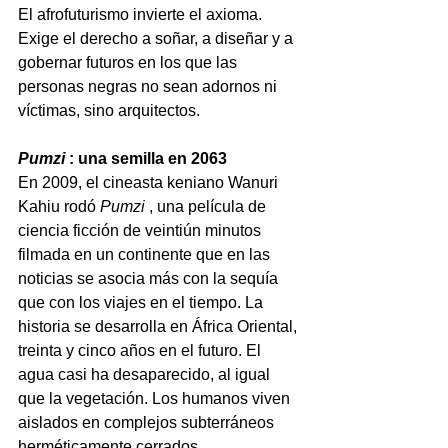
El afrofuturismo invierte el axioma. 
Exige el derecho a soñar, a diseñar y a 
gobernar futuros en los que las 
personas negras no sean adornos ni 
víctimas, sino arquitectos.
Pumzi
: una semilla en 2063
En 2009, el cineasta keniano Wanuri 
Kahiu rodó
Pumzi
, una película de 
ciencia ficción de veintiún minutos 
filmada en un continente que en las 
noticias se asocia más con la sequía 
que con los viajes en el tiempo. La 
historia se desarrolla en África Oriental, 
treinta y cinco años en el futuro. El 
agua casi ha desaparecido, al igual 
que la vegetación. Los humanos viven 
aislados en complejos subterráneos 
herméticamente cerrados, 