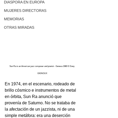
DIASPORA EN EUROPA
MUJERES DIRECTORAS
MEMORIAS
OTRAS MIRADAS
Sun Ra is an American jazz composer and pianist - Geneva 1980 © 
Dany 
GIGNOUX
En 1974, en el escenario, rodeado de 
brillo cósmico e instrumentos de metal 
en órbita, Sun Ra anunció que 
provenía de Saturno. No se trataba de 
la afectación de un jazzista, ni de una 
simple metáfora: era una deserción 