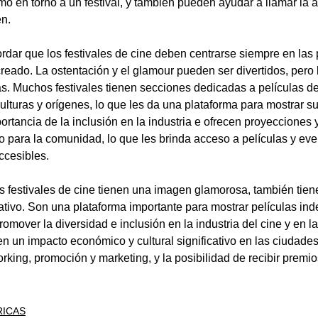
o en torno a un festival, y también pueden ayudar a llamar la a
en.
rdar que los festivales de cine deben centrarse siempre en las p
reado. La ostentación y el glamour pueden ser divertidos, pero 
as. Muchos festivales tienen secciones dedicadas a películas de
ulturas y orígenes, lo que les da una plataforma para mostrar su 
ortancia de la inclusión en la industria e ofrecen proyecciones 
to para la comunidad, lo que les brinda acceso a películas y eve
ccesibles.
 festivales de cine tienen una imagen glamorosa, también tien
ativo. Son una plataforma importante para mostrar películas ind
omover la diversidad e inclusión en la industria del cine y en l
en un impacto económico y cultural significativo en las ciudades 
king, promoción y marketing, y la posibilidad de recibir premio
RICAS