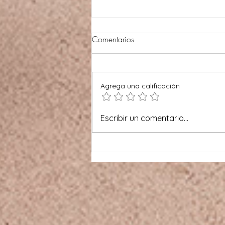
Comentarios
Agrega una calificación
La celda bien iluminada
Escribir un comentario...