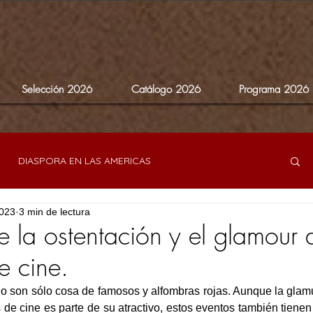
Selección 2026
Catálogo 2026
Programa 2026
DIASPORA EN LAS AMERICAS
2023
3 min de lectura
RES DIRECTORAS
MEMORIAS
OTRAS MIRADAS
 la ostentación y el glamour 
de cine.
 no son sólo cosa de famosos y alfombras rojas. Aunque la gla
s de cine es parte de su atractivo, estos eventos también tienen