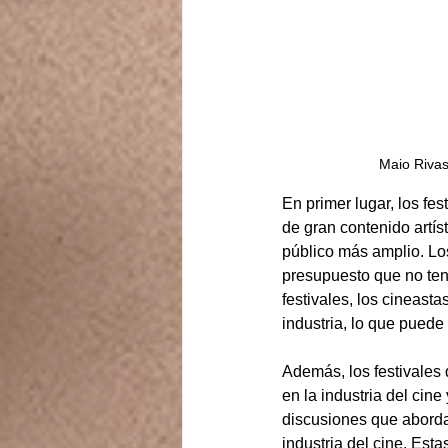
Maio Riva
En primer lugar, los fe
de gran contenido artís
público más amplio. Lo
presupuesto que no tend
festivales, los cineasta
industria, lo que puede
Además, los festivales 
en la industria del cin
discusiones que abordan
industria del cine. Est