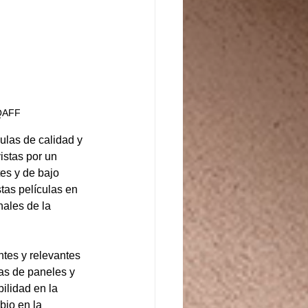
 QAFF
ulas de calidad y 
istas por un 
es y de bajo 
tas películas en 
nales de la 
tes y relevantes 
as de paneles y 
ilidad en la 
bio en la 