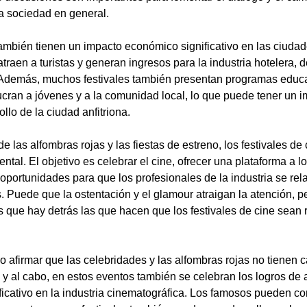
la sociedad en general.
también tienen un impacto económico significativo en las ciudad
traen a turistas y generan ingresos para la industria hotelera, d
. Además, muchos festivales también presentan programas educa
ucran a jóvenes y a la comunidad local, lo que puede tener un 
ollo de la ciudad anfitriona.
 las alfombras rojas y las fiestas de estreno, los festivales de 
tal. El objetivo es celebrar el cine, ofrecer una plataforma a l
oportunidades para que los profesionales de la industria se rel
 Puede que la ostentación y el glamour atraigan la atención, pe
s que hay detrás las que hacen que los festivales de cine sean 
so afirmar que las celebridades y las alfombras rojas no tienen c
fin y al cabo, en estos eventos también se celebran los logros de
ficativo en la industria cinematográfica. Los famosos pueden con