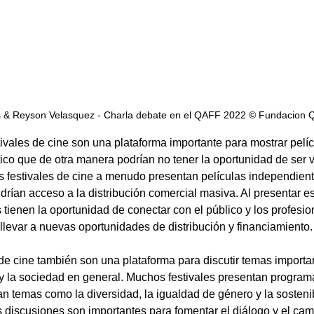
s & Reyson Velasquez - Charla debate en el QAFF 2022 © Fundacion
stivales de cine son una plataforma importante para mostrar pelíc
tico que de otra manera podrían no tener la oportunidad de ser v
s festivales de cine a menudo presentan películas independient
rían acceso a la distribución comercial masiva. Al presentar es
s tienen la oportunidad de conectar con el público y los profesio
 llevar a nuevas oportunidades de distribución y financiamiento.
de cine también son una plataforma para discutir temas importan
e y la sociedad en general. Muchos festivales presentan program
 temas como la diversidad, la igualdad de género y la sostenib
as discusiones son importantes para fomentar el diálogo y el cam