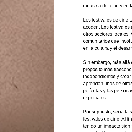
industria del cine y en 
Los festivales de cine 
acogen. Los festivales a
otros sectores locales
comunitarios que invol
en la cultura y el desarr
Sin embargo, más allá de
propósito más trascenden
independientes y crear 
aprendan unos de otros.
películas y las persona
especiales.
Por supuesto, sería fal
festivales de cine. Al 
tenido un impacto signi