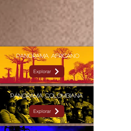
Panorama Africano
Explorar
PANORAMA colombiana
Explorar