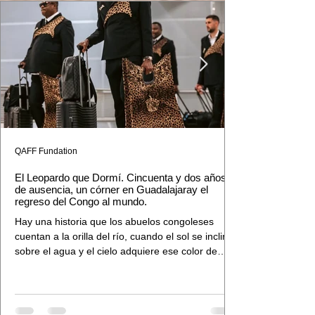
QAFF Fundation
El Leopardo que Dormí. Cincuenta y dos años
de ausencia, un córner en Guadalajaray el
regreso del Congo al mundo.
Hay una historia que los abuelos congoleses
cuentan a la orilla del río, cuando el sol se inclina
sobre el agua y el cielo adquiere ese color de
brasa que solo existe en el ecuador. Dicen que el
leopardo no muere. Que cuando desaparece en
la selva, no es porque esté muerto, sino porque
está esperando. Esperando el momento exacto.