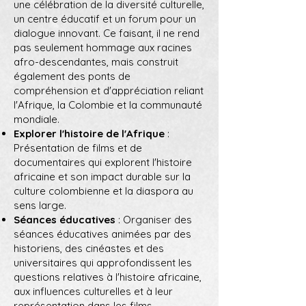
une célébration de la diversité culturelle,
un centre éducatif et un forum pour un
dialogue innovant. Ce faisant, il ne rend
pas seulement hommage aux racines
afro-descendantes, mais construit
également des ponts de
compréhension et d'appréciation reliant
l'Afrique, la Colombie et la communauté
mondiale.
Explorer l'histoire de l'Afrique
:
Présentation de films et de
documentaires qui explorent l'histoire
africaine et son impact durable sur la
culture colombienne et la diaspora au
sens large.
Séances éducatives
: Organiser des
séances éducatives animées par des
historiens, des cinéastes et des
universitaires qui approfondissent les
questions relatives à l'histoire africaine,
aux influences culturelles et à leur
représentation dans les films.