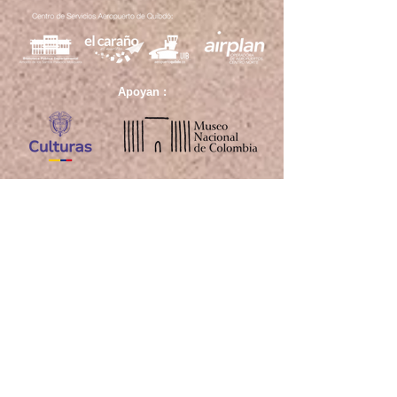
Apoyan :
Alias :