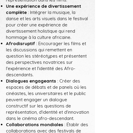
Une expérience de divertissement
complète
: Intégrer la musique, la
danse et les arts visuels dans le festival
pour créer une expérience de
divertissement holistique qui rend
hommage à la culture africaine.
Afrodisruptif
: Encourager les films et
les discussions qui remettent en
question les stéréotypes et présentent
des perspectives novatrices sur
l'expérience et l'identité des Afro-
descendants.
Dialogues engageants
: Créer des
espaces de débats et de panels où les
cinéastes, les universitaires et le public
peuvent engager un dialogue
constructif sur les questions de
représentation, d'identité et d'innovation
dans le cinéma afro-descendant.
Collaborations mondiales
: Établir des
collaborations avec des festivals de