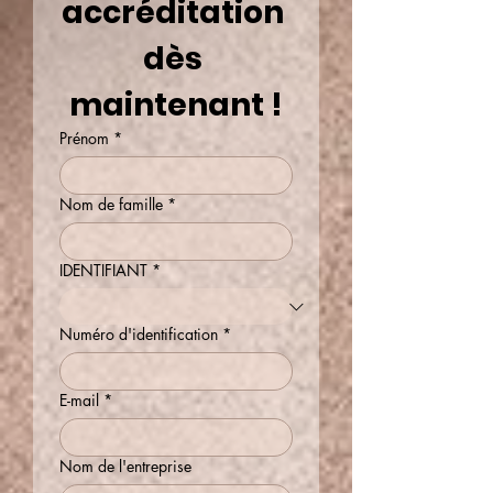
accréditation 
dès 
maintenant !
Prénom
*
Nom de famille
*
IDENTIFIANT
*
Numéro d'identification
*
E-mail
*
Nom de l'entreprise