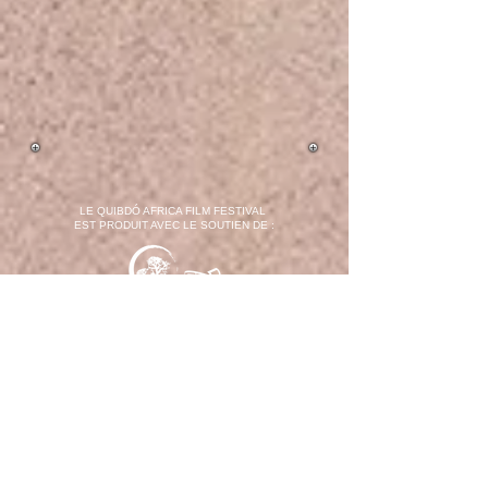
LE QUIBDÓ AFRICA FILM FESTIVAL
EST PRODUIT AVEC LE SOUTIEN DE :