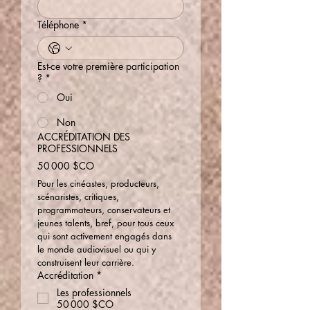
Téléphone
*
Est-ce votre première participation
?
*
Oui
Non
ACCRÉDITATION DES
PROFESSIONNELS
50 000 $CO
Pour les cinéastes, producteurs, 
scénaristes, critiques, 
programmateurs, conservateurs et 
jeunes talents, bref, pour tous ceux 
qui sont activement engagés dans 
le monde audiovisuel ou qui y 
construisent leur carrière.
Accréditation
*
Les professionnels
50 000 $CO