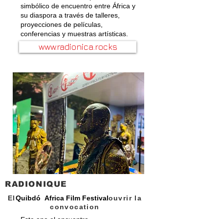
simbólico de encuentro entre África y
su diaspora a través de talleres,
proyecciones de películas,
conferencias y muestras artísticas.
www.radionica.rocks
RADIONIQUE
El
Quibdó Africa Film Festival
ouvrir la
convocation