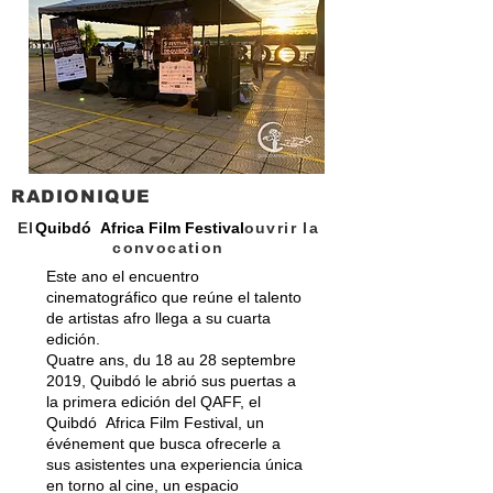
RADIONIQUE
El
Quibdó Africa Film Festival
ouvrir la
convocation
Este ano el encuentro
cinematográfico que reúne el talento
de artistas afro llega a su cuarta
edición.
Quatre ans, du 18 au 28 septembre
2019, Quibdó le abrió sus puertas a
la primera edición del QAFF, el
Quibdó Africa Film Festival, un
événement que busca ofrecerle a
sus asistentes una experiencia única
en torno al cine, un espacio