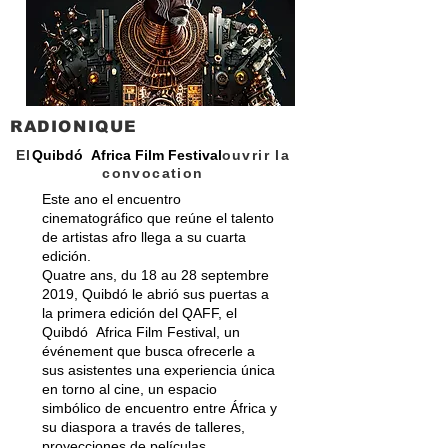
RADIONIQUE
El
Quibdó Africa Film Festival
ouvrir la
convocation
Este ano el encuentro
cinematográfico que reúne el talento
de artistas afro llega a su cuarta
edición.
Quatre ans, du 18 au 28 septembre
2019, Quibdó le abrió sus puertas a
la primera edición del QAFF, el
Quibdó Africa Film Festival, un
événement que busca ofrecerle a
sus asistentes una experiencia única
en torno al cine, un espacio
simbólico de encuentro entre África y
su diaspora a través de talleres,
proyecciones de películas,