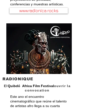
conferencias y muestras artísticas.
www.radionica.rocks
RADIONIQUE
El
Quibdó Africa Film Festival
ouvrir la
convocation
Este ano el encuentro
cinematográfico que reúne el talento
de artistas afro llega a su cuarta