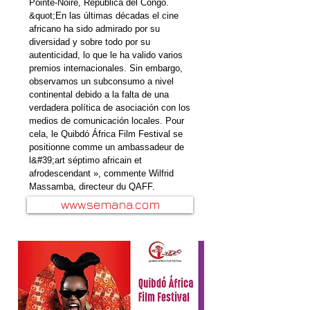
Pointe-Noire, República del Congo.
&quot;En las últimas décadas el cine
africano ha sido admirado por su
diversidad y sobre todo por su
autenticidad, lo que le ha valido varios
premios internacionales. Sin embargo,
observamos un subconsumo a nivel
continental debido a la falta de una
verdadera política de asociación con los
medios de comunicación locales. Pour
cela, le Quibdó África Film Festival se
positionne comme un ambassadeur de
l&#39;art séptimo africain et
afrodescendant », commente Wilfrid
Massamba, directeur du QAFF.
www.semana.com