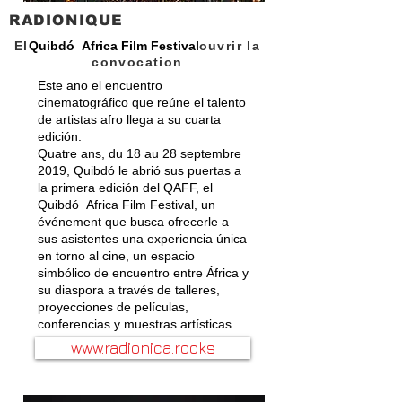
RADIONIQUE
El
Quibdó Africa Film Festival
ouvrir la
convocation
Este ano el encuentro
cinematográfico que reúne el talento
de artistas afro llega a su cuarta
edición.
Quatre ans, du 18 au 28 septembre
2019, Quibdó le abrió sus puertas a
la primera edición del QAFF, el
Quibdó Africa Film Festival, un
événement que busca ofrecerle a
sus asistentes una experiencia única
en torno al cine, un espacio
simbólico de encuentro entre África y
su diaspora a través de talleres,
proyecciones de películas,
conferencias y muestras artísticas.
www.radionica.rocks