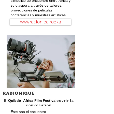
simbólico de encuentro entre África y
su diaspora a través de talleres,
proyecciones de películas,
conferencias y muestras artísticas.
www.radionica.rocks
RADIONIQUE
El
Quibdó Africa Film Festival
ouvrir la
convocation
Este ano el encuentro