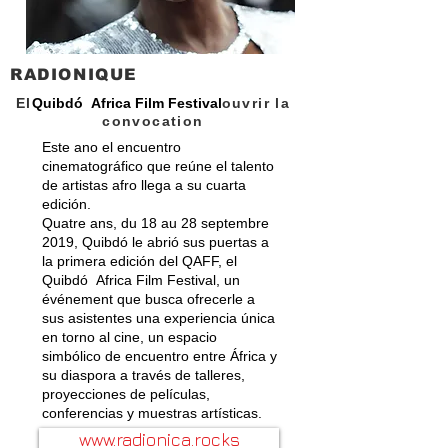
RADIONIQUE
El
Quibdó Africa Film Festival
ouvrir la
convocation
Este ano el encuentro
cinematográfico que reúne el talento
de artistas afro llega a su cuarta
edición.
Quatre ans, du 18 au 28 septembre
2019, Quibdó le abrió sus puertas a
la primera edición del QAFF, el
Quibdó Africa Film Festival, un
événement que busca ofrecerle a
sus asistentes una experiencia única
en torno al cine, un espacio
simbólico de encuentro entre África y
su diaspora a través de talleres,
proyecciones de películas,
conferencias y muestras artísticas.
www.radionica.rocks