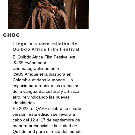
CHOC
Llega la cuarta edición del
Quibdo Africa Film Festival
El Quibdo Africa Film Festival est
l&#39;événement
cinématographique entre
l&#39;Afrique et la diaspora en
Colombie et dans le monde. Un
espacio para reunir a los cineastas
de la vanguardia cultural y artística
afro, reivindicando las nuevas
identidades.
En 2022, el QAFF celebra su cuarta
versión, esta edición se llevará a
cabo del 12 al 17 de septiembre de
manera presencial in la ciudad de
Quibdó and para el resto del mundo