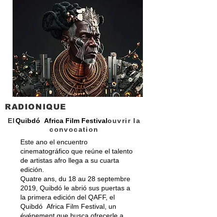
RADIONIQUE
El
Quibdó Africa Film Festival
ouvrir la
convocation
Este ano el encuentro
cinematográfico que reúne el talento
de artistas afro llega a su cuarta
edición.
Quatre ans, du 18 au 28 septembre
2019, Quibdó le abrió sus puertas a
la primera edición del QAFF, el
Quibdó Africa Film Festival, un
événement que busca ofrecerle a