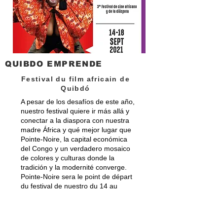
QUIBDO EMPRENDE
Festival du film africain de
Quibdó
A pesar de los desafíos de este año,
nuestro festival quiere ir más allá y
conectar a la diaspora con nuestra
madre África y qué mejor lugar que
Pointe-Noire, la capital económica
del Congo y un verdadero mosaico
de colores y culturas donde la
tradición y la modernité converge.
Pointe-Noire sera le point de départ
du festival de nuestro du 14 au
18 septembre, nos retrouvailles
donde est une inspiradora ciudad
presentando películas de la diaspora