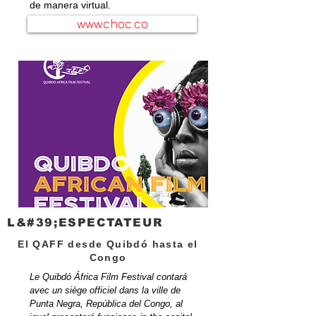
de manera virtual.
www.choc.co
L&#39;ESPECTATEUR
El QAFF desde Quibdó hasta el
Congo
Le Quibdó África Film Festival contará
avec un siège officiel dans la ville de
Punta Negra, República del Congo, al