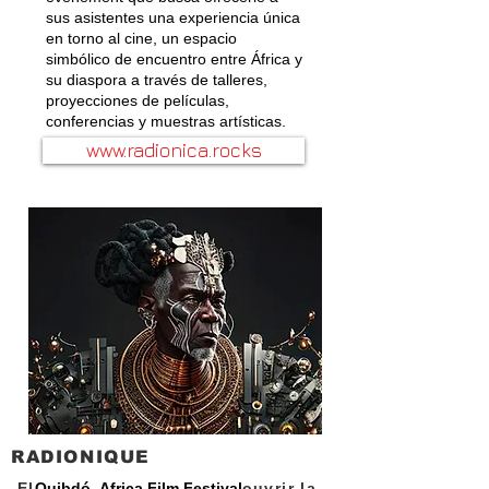
sus asistentes una experiencia única
en torno al cine, un espacio
simbólico de encuentro entre África y
su diaspora a través de talleres,
proyecciones de películas,
conferencias y muestras artísticas.
www.radionica.rocks
RADIONIQUE
El
Quibdó Africa Film Festival
ouvrir la