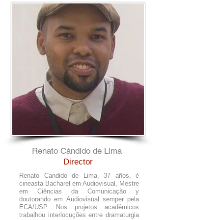
Renato Cándido de Lima
Director
Renato Candido de Lima, 37 años, é
cineasta Bacharel em Audiovisual, Mestre
em Ciências da Comunicação y
doutorando em Audiovisual semper pela
ECA/USP. Nos projetos acadêmicos
trabalhou interlocuções entre dramaturgia