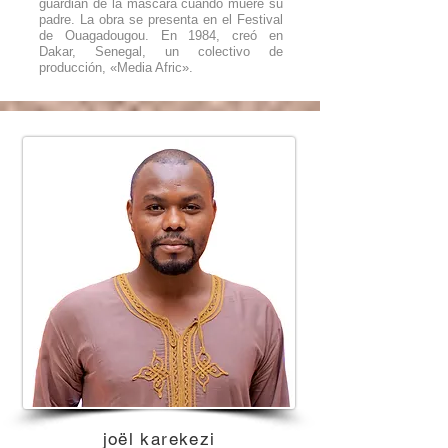
guardián de la máscara cuando muere su
padre. La obra se presenta en el Festival
de Ouagadougou. En 1984, creó en
Dakar, Senegal, un colectivo de
producción, «Media Afric».
joël karekezi