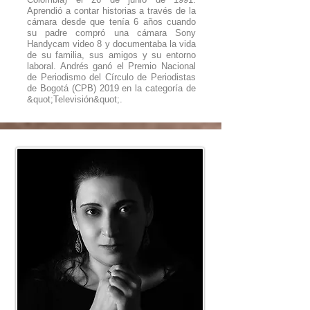
Aprendió a contar historias a través de la
cámara desde que tenía 6 años cuando
su padre compró una cámara Sony
Handycam video 8 y documentaba la vida
de su familia, sus amigos y su entorno
laboral. Andrés ganó el Premio Nacional
de Periodismo del Círculo de Periodistas
de Bogotá (CPB) 2019 en la categoría de
&quot;Televisión&quot;.