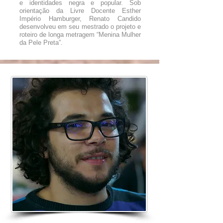
e identidades negra e popular. Sob
orientação da Livre Docente Esther
Império Hamburger, Renato Candido
desenvolveu em seu mestrado o projeto e
roteiro de longa metragem “Menina Mulher
da Pele Preta”.