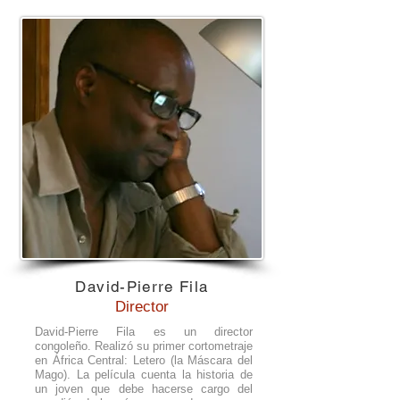
David-Pierre Fila
Director
David-Pierre Fila es un director
congoleño. Realizó su primer cortometraje
en África Central: Letero (la Máscara del
Mago). La película cuenta la historia de
un joven que debe hacerse cargo del