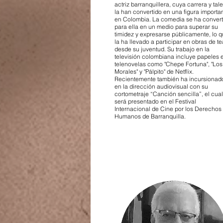
actriz barranquillera, cuya carrera y tal
la han convertido en una figura importa
en Colombia. La comedia se ha convert
para ella en un medio para superar su
timidez y expresarse públicamente, lo 
la ha llevado a participar en obras de te
desde su juventud. Su trabajo en la
televisión colombiana incluye papeles 
telenovelas como "Chepe Fortuna", "Los
Morales" y "Pálpito" de Netflix.
Recientemente también ha incursionad
en la dirección audiovisual con su
cortometraje “Canción sencilla”, el cual
será presentado en el Festival
Internacional de Cine por los Derechos
Humanos de Barranquilla.