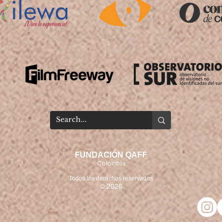
FUNDACIÓN QAFF
Colombia
Todos los derechos reservados
© 2026