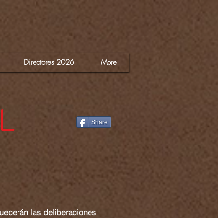
Directores 2026
More
L
Share
quecerán las deliberaciones