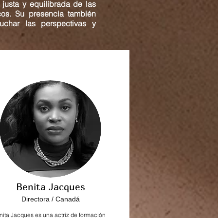
 justa y equilibrada de las
icos. Su presencia también
cuchar las perspectivas y
Benita Jacques
Directora / Canadá
nita Jacques es una actriz de formación