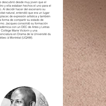
e descubrió desde muy joven que el
atro y ella estaban hechos el uno para el
o. Al decidir hacer del escenario su
bitat natural, entendió que era un lugar
placer, de expresión artística y también
a forma de compartir su estado de
imo. Jacques consolidó su formación
adémica con un DEC de Artes y Letras
l Collège Marie Victorin y una
cenciatura en Drama de la Université du
ébec à Montréal (UQAM).