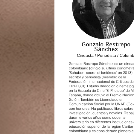
Gonzalo Restrepo
Sánchez
Cineasta / Periodista / Colomb
Gonzalo Restrepo Sánchez es un cinea
colombiano (dirigió su último cortometr
"Schubert, secret et fantômes" en 2013),
escritor y periodista (miembro de la
Federación Internacional de Críticos de
FIPRESCI). Estudió dirección cinematog
en la Escuela de Cine "El Photoce" de M
España, donde obtuvo el Premio Nacion
Guión. También es Licenciado en
Comunicación Social por la UNAD (Col
con honores. Ha publicado libros sobre
investigación, cuentos y novelas. Traba
durante varios años como docente
universitario en diferentes instituciones
educación superior de la región Caribe
colombiana y es considerado pionero e