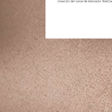
creación del canal de televisión TeleCa