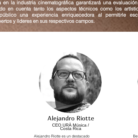
ia en la industria cinematográfica garantizará una evaluación
do en cuenta tanto los aspectos técnicos como los artíst
 público una experiencia enriquecedora al permitirle es
ertos y líderes en sus respectivos campos.
Alejandro Riotte
CEO URÀ Música /
Costa Rica
Alejandro Riotte es un destacado
Be