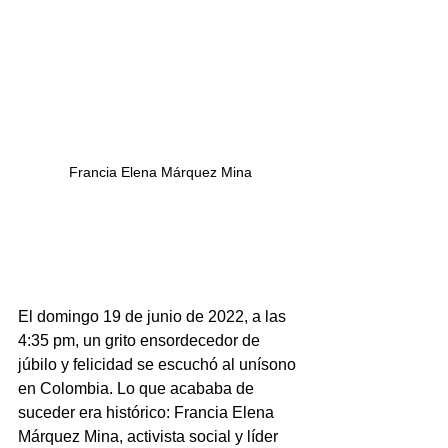
Francia Elena Márquez Mina
¡Francia Márquez, la 
dignidad se hizo 
costumbre!
El domingo 19 de junio de 2022, a las 
4:35 pm, un grito ensordecedor de 
júbilo y felicidad se escuchó al unísono 
en Colombia. Lo que acababa de 
suceder era histórico: Francia Elena 
Márquez Mina, activista social y líder 