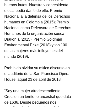
buenos frutos. Nuestra vicepresidenta 
electa podía dar fe de ello: Premio 
Nacional a la defensa de los Derechos 
humanos en Colombia (2015); Premio 
Nacional como Defensora de Derechos 
Humanos de la organización sueca 
Diakonia (2015); Premio Goldman 
Environmental Prize (2018) y top 100 
de las mujeres más influyentes del 
mundo (2019). 
Prohibido olvidar su mítico discurso en 
el auditorio de la San Francisco Opera 
House, aquel 23 de abril de 2018: 
“Soy una mujer afrodescendiente. 
Crecí en un territorio ancestral que data 
de 1636. Desde pequeños nos 