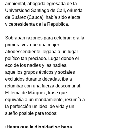
ambiental, abogada egresada de la 
Universidad Santiago de Cali, oriunda 
de Suárez (Cauca), había sido electa 
vicepresidenta de la República. 
Sobraban razones para celebrar: era la 
primera vez que una mujer 
afrodescendiente llegaba a un lugar 
político tan preciado. Lugar donde el 
eco de los nadies y las nadies, 
aquellos grupos étnicos y sociales 
excluidos durante décadas, iba a 
retumbar con una fuerza descomunal. 
El lema de Márquez, frase que 
equivalía a un mandamiento, resumía a 
la perfección un ideal de vida y un 
sueño posible para todos: 
¡Hasta que la dignidad se haga 