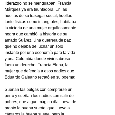
liderazgo no se menguaban. Francia 
Márquez ya era triunfadora. En las 
huellas de su trasegar social, huellas 
tanto físicas como intangibles, habitaba 
la victoria de una mujer orgullosamente 
negra que cambió la historia de su 
amado Suárez. Una guerrera de paz 
que no dejaba de luchar un solo 
instante por una economía para la vida 
y una Colombia donde vivir sabroso 
fuera un derecho. Francia Elena, la 
mujer que defendía a esos nadies que 
Eduardo Galeano retrató en su poema:
Sueñan las pulgas con comprarse un 
perro y sueñan los nadies con salir de 
pobres, que algún mágico día llueva de 
pronto la buena suerte, que llueva a 
cántaros la buena suerte; pero la 