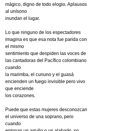
mágico, digno de todo elogio. Aplausos 
al unísono
inundan el lugar.
Lo que ninguno de los espectadores 
imagina es que esa nota fue parida con 
el mismo
sentimiento que despiden las voces de 
las cantadoras del Pacífico colombiano 
cuando
la marimba, el cununo y el guasá 
encienden un fuego invisible pero vivo 
que enciende
los corazones.
Puede que estas mujeres desconozcan 
el universo de una soprano, pero 
cuando
entonan un arrullo o un alabado, no 