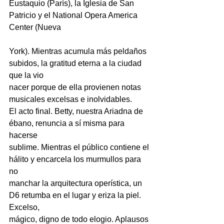
Eustaquio (París), la Iglesia de San 
Patricio y el National Opera America 
Center (Nueva
York). Mientras acumula más peldaños 
subidos, la gratitud eterna a la ciudad 
que la vio
nacer porque de ella provienen notas 
musicales excelsas e inolvidables.
El acto final. Betty, nuestra Ariadna de 
ébano, renuncia a sí misma para 
hacerse
sublime. Mientras el público contiene el 
hálito y encarcela los murmullos para 
no
manchar la arquitectura operística, un 
D6 retumba en el lugar y eriza la piel. 
Excelso,
mágico, digno de todo elogio. Aplausos 