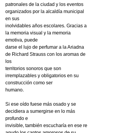
patronales de la ciudad y los eventos 
organizados por la alcaldía municipal 
en sus
inolvidables años escolares. Gracias a 
la memoria visual y la memoria 
emotiva, puede
darse el lujo de perfumar a la Ariadna 
de Richard Strauss con los aromas de 
los
territorios sonoros que son 
irremplazables y obligatorios en su 
construcción como ser
humano.
Si ese oído fuese más osado y se 
decidiera a sumergirse en lo más 
profundo e
invisible, también escucharía en ese re 
agudo los cantos amorosos de su 