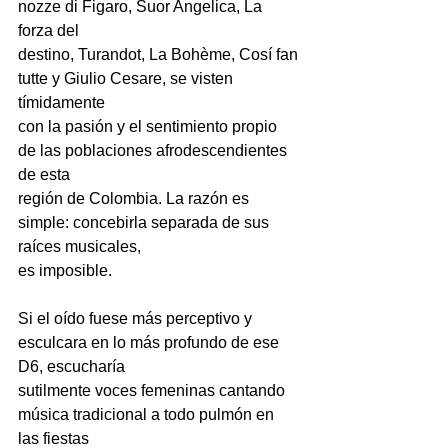
nozze di Figaro, Suor Angelica, La 
forza del
destino, Turandot, La Bohème, Cosí fan 
tutte y Giulio Cesare, se visten 
tímidamente
con la pasión y el sentimiento propio 
de las poblaciones afrodescendientes 
de esta
región de Colombia. La razón es 
simple: concebirla separada de sus 
raíces musicales,
es imposible.
Si el oído fuese más perceptivo y 
esculcara en lo más profundo de ese 
D6, escucharía
sutilmente voces femeninas cantando 
música tradicional a todo pulmón en 
las fiestas