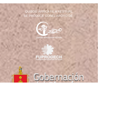
QUIBDÓ ÁFRICA FILM FESTIVAL
SE PRODUCE CONEL APOYO DE :
Sede Oficial: