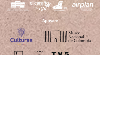
Apoyan:
Aliados: